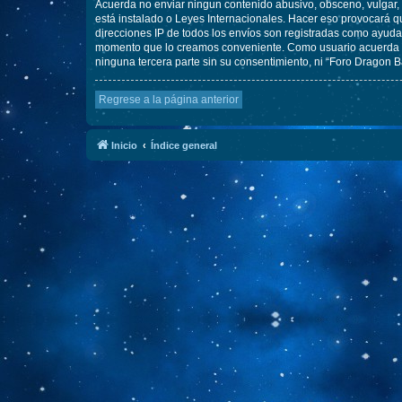
Acuerda no enviar ningun contenido abusivo, obsceno, vulgar, d
está instalado o Leyes Internacionales. Hacer eso provocará q
direcciones IP de todos los envíos son registradas como ayuda 
momento que lo creamos conveniente. Como usuario acuerda q
ninguna tercera parte sin su consentimiento, ni “Foro Dragon 
Regrese a la página anterior
Inicio
Índice general