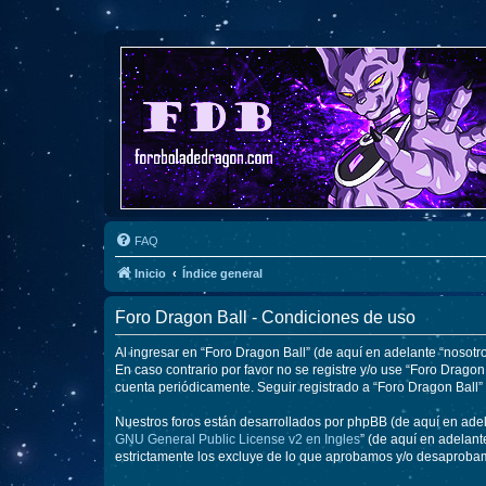
FAQ
Inicio
Índice general
Foro Dragon Ball - Condiciones de uso
Al ingresar en “Foro Dragon Ball” (de aquí en adelante “nosotro
En caso contrario por favor no se registre y/o use “Foro Drag
cuenta periódicamente. Seguir registrado a “Foro Dragon Ball
Nuestros foros están desarrollados por phpBB (de aquí en adela
GNU General Public License v2 en Ingles
” (de aquí en adelan
estrictamente los excluye de lo que aprobamos y/o desaprobam