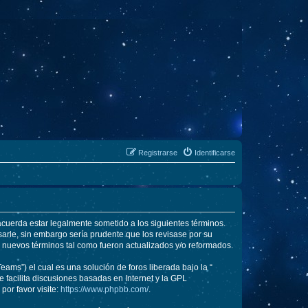
Registrarse
Identificarse
 acuerda estar legalmente sometido a los siguientes términos.
arle, sin embargo sería prudente que los revisase por su
 nuevos términos tal como fueron actualizados y/o reformados.
ams”) el cual es una solución de foros liberada bajo la “
 facilita discusiones basadas en Internet y la GPL
or favor visite:
https://www.phpbb.com/
.