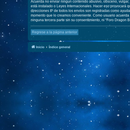
Acuerda no enviar ningun contenido abusivo, obsceno, vulgar, d
está instalado o Leyes Internacionales. Hacer eso provocará q
direcciones IP de todos los envíos son registradas como ayuda 
momento que lo creamos conveniente. Como usuario acuerda q
ninguna tercera parte sin su consentimiento, ni “Foro Dragon 
Regrese a la página anterior
Inicio
Índice general