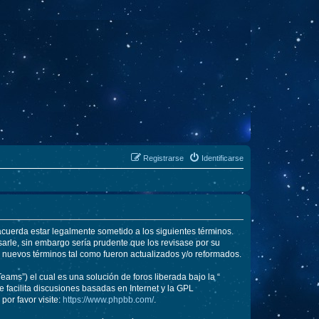
Registrarse
Identificarse
 acuerda estar legalmente sometido a los siguientes términos.
arle, sin embargo sería prudente que los revisase por su
 nuevos términos tal como fueron actualizados y/o reformados.
ams”) el cual es una solución de foros liberada bajo la “
 facilita discusiones basadas en Internet y la GPL
or favor visite:
https://www.phpbb.com/
.