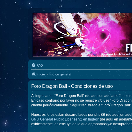
FAQ
Inicio
Índice general
Foro Dragon Ball - Condiciones de uso
Al ingresar en “Foro Dragon Ball” (de aquí en adelante “nosotro
En caso contrario por favor no se registre y/o use “Foro Drag
cuenta periódicamente. Seguir registrado a “Foro Dragon Ball
Nuestros foros están desarrollados por phpBB (de aquí en adela
GNU General Public License v2 en Ingles
” (de aquí en adelan
estrictamente los excluye de lo que aprobamos y/o desaprobam