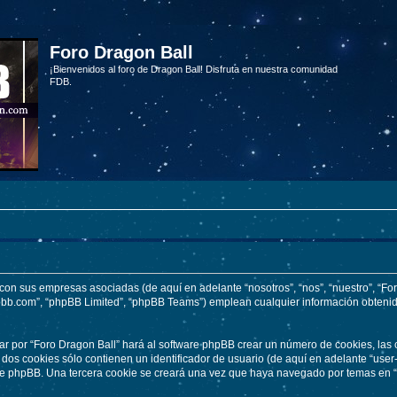
Foro Dragon Ball
¡Bienvenidos al foro de Dragon Ball! Disfruta en nuestra comunidad
FDB.
o con sus empresas asociadas (de aquí en adelante “nosotros”, “nos”, “nuestro”, “F
hpbb.com”, “phpBB Limited”, “phpBB Teams”) emplean cualquier información obtenid
ar por “Foro Dragon Ball” hará al software phpBB crear un número de cookies, las
os cookies sólo contienen un identificador de usuario (de aquí en adelante “user-
re phpBB. Una tercera cookie se creará una vez que haya navegado por temas en “