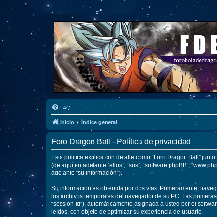
FAQ
Inicio
Índice general
Foro Dragon Ball - Política de privacidad
Esta política explica con detalle cómo “Foro Dragon Ball” junt
(de aquí en adelante “ellos”, “sus”, “software phpBB”, “www.p
adelante “su información”).
Su información es obtenida por dos vías. Primeramente, naveg
los archivos temporales del navegador de su PC. Las primeras d
“session-id”), automáticamente asignada a usted por el softwa
leídos, con objeto de optimizar su experiencia de usuario.