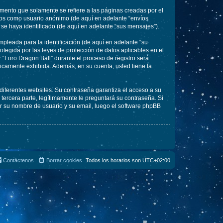
ento que solamente se refiere a las páginas creadas por el
íos como usuario anónimo (de aquí en adelante “envíos
 se haya identificado (de aquí en adelante “sus mensajes”).
pleada para la identificación (de aquí en adelante “su
otegida por las leyes de protección de datos aplicables en el
 “Foro Dragon Ball” durante el proceso de registro será
blicamente exhibida. Además, en su cuenta, usted tiene la
diferentes websites. Su contraseña garantiza el acceso a su
ercera parte, legítimamente le preguntará su contraseña. Si
sar su nombre de usuario y su email, luego el software phpBB
Contáctenos
Borrar cookies
Todos los horarios son
UTC+02:00