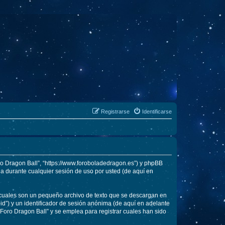
Registrarse
Identificarse
oro Dragon Ball”, “https://www.foroboladedragon.es”) y phpBB
a durante cualquier sesión de uso por usted (de aquí en
 cuales son un pequeño archivo de texto que se descargan en
id”) y un identificador de sesión anónima (de aquí en adelante
Foro Dragon Ball” y se emplea para registrar cuales han sido