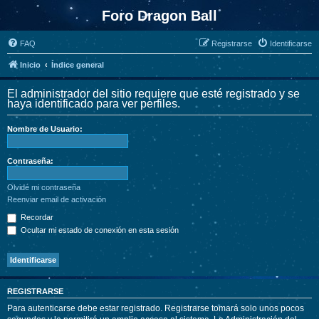
Foro Dragon Ball
FAQ
Registrarse
Identificarse
Inicio
Índice general
El administrador del sitio requiere que esté registrado y se
haya identificado para ver perfiles.
Nombre de Usuario:
Contraseña:
Olvidé mi contraseña
Reenviar email de activación
Recordar
Ocultar mi estado de conexión en esta sesión
REGISTRARSE
Para autenticarse debe estar registrado. Registrarse tomará solo unos pocos