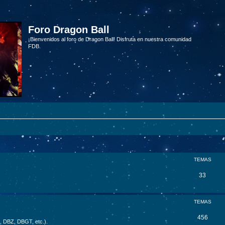
Foro Dragon Ball
¡Bienvenidos al foro de Dragon Ball! Disfruta en nuestra comunidad
FDB.
TEMAS
33
TEMAS
456
B, DBZ, DBGT, etc.).