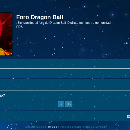
Foro Dragon Ball
¡Bienvenidos al foro de Dragon Ball! Disfruta en nuestra comunidad
FDB.
tio?
Desarrollado por
phpBB
® Forum Software © phpBB Limited