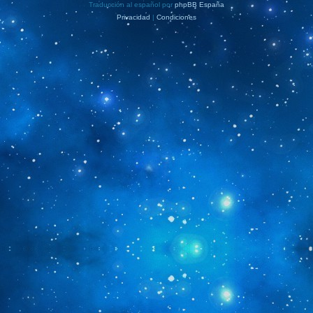
Traducción al español por
phpBB España
Privacidad
|
Condiciones