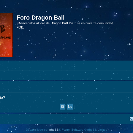
Foro Dragon Ball
¡Bienvenidos al foro de Dragon Ball! Disfruta en nuestra comunidad
FDB.
tio?
Desarrollado por
phpBB
® Forum Software © phpBB Limited