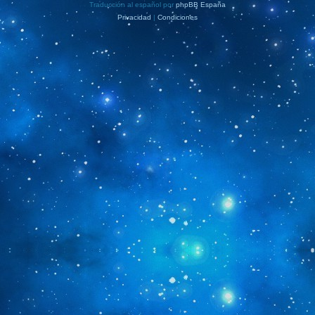
Traducción al español por
phpBB España
Privacidad
|
Condiciones