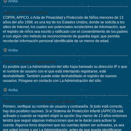
Arriba
¿Qué es COPPA? (APPCO)
COPPA, APPCO, o Acta de Privacidad y Protección de Niños menores de 13
años del año 1998, es una ley de los Estados Unidos, donde se solicita a los
sitios de Internet, los cuales son potenciales recolectores de información, que
el registro de niños sea escrito y ratificado con el consentimiento de los padres
o con algún otro método de reconocimiento de guardia legal, que permita
recolectar información personal identificable de un menor de edad.
Arriba
¿Por qué no puedo registrarme?
Es posible que La Administración del sitio haya baneado su dirección IP o que
el nombre de usuario con el que está intentando registrarse, esté
deshabilitado. También puede estar deshabilitado el registro de nuevos
usuarios. Póngase en contacto con La Administración del sitio.
Arriba
Me he registrado ¡y no me puedo identificar!
Primero, verifique su nombre de usuario y contraseña. Si todo está correcto,
hay dos posibles razones. Si el Sistema de Protección Infantil (APPCO) está
activado y cuando se registró eligió la opción
Soy menor de 13 años
entonces
tendrá que seguir algunas instrucciones que se le darán para activar la
cuenta. Algunos foros disponen que las cuentas deben ser activadas, ya sea
por usted mismo o por La Administración, antes de que pueda identificarse;