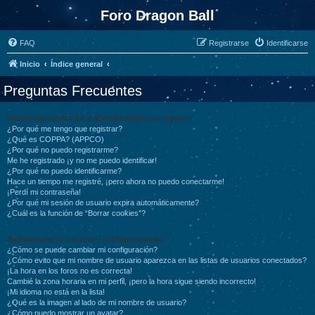
Foro Dragon Ball
FAQ
Registrarse
Identificarse
Inicio
Índice general
Preguntas Frecuentes
Problemas acerca de la identificación y el registro
¿Por qué me tengo que registrar?
¿Qué es COPPA? (APPCO)
¿Por qué no puedo registrarme?
Me he registrado ¡y no me puedo identificar!
¿Por qué no puedo identificarme?
Hace un tiempo me registré, ¡pero ahora no puedo conectarme!
¡Perdí mi contraseña!
¿Por qué mi sesión de usuario expira automáticamente?
¿Cuál es la función de “Borrar cookies”?
Preferencias de usuario y configuraciones
¿Cómo se puede cambiar mi configuración?
¿Cómo evito que mi nombre de usuario aparezca en las listas de usuarios conectados?
¡La hora en los foros no es correcta!
Cambié la zona horaria en mi perfil, ¡pero la hora sigue siendo incorrecto!
¡Mi idioma no está en la lista!
¿Qué es la imagen al lado de mi nombre de usuario?
¿Cómo puedo mostrar un avatar?