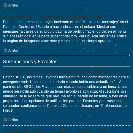
Arriba
¿Como se puede encontrar mis propios mensajes y temas?
Puede encontrar sus mensajes haciendo clic en “Mostrar sus mensajes” en el
Panel de Control de Usuario o haciendo clic en el enlace “Mostrar sus
mensajes” a través de su propio página de perfil, o haciendo clic en el menú
“Enlaces rápidos” en la parte superior del foro. Para buscar sus temas, utilice
la página de búsqueda avanzada y complete las opciones apropiadas.
Arriba
Suscripciones y Favoritos
¿Cuál es la diferencia entre añadir como Favorito y suscribirme a un tema?
En phpBB 3.0, los temas Favoritos trabajaron mucho como marcadores para el
navegador web. Usted no era alertado cuando había una actualización. A
partir de phpBB 3.1, los Favoritos son más como suscribirse a un tema. Usted
puede ser notificado cuando un tema Favorito se actualiza. Al suscribirte, sin
embargo, se le avisará de que hay una actualización de un tema, o foro en el
propio foro. Las opciones de notificación para los Favoritos y las suscripciones
se pueden configurar en el Panel de Control de Usuario, en “Preferencias de
Foros”.
Arriba
¿Cómo marcar Favoritos o suscribirse a temas específicos?