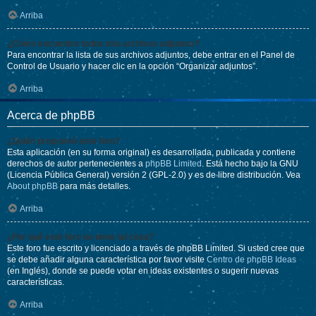
Arriba
¿Cómo encuentro todos mis archivos adjuntos?
Para encontrar la lista de sus archivos adjuntos, debe entrar en el Panel de
Control de Usuario y hacer clic en la opción “Organizar adjuntos”.
Arriba
Acerca de phpBB
¿Quién programó este foro?
Esta aplicación (en su forma original) es desarrollada, publicada y contiene
derechos de autor pertenecientes a
phpBB Limited
. Está hecho bajo la GNU
(Licencia Pública General) versión 2 (GPL-2.0) y es de libre distribución. Vea
About phpBB
para más detalles.
Arriba
¿Por qué este foro no tiene tal cosa?
Este foro fue escrito y licenciado a través de phpBB Limited. Si usted cree que
se debe añadir alguna característica por favor visite
Centro de phpBB Ideas
(en Inglés), donde se puede votar en ideas existentes o sugerir nuevas
características.
Arriba