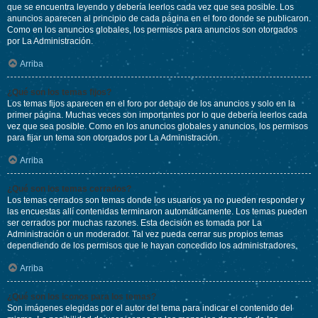
que se encuentra leyendo y debería leerlos cada vez que sea posible. Los
anuncios aparecen al principio de cada página en el foro donde se publicaron.
Como en los anuncios globales, los permisos para anuncios son otorgados
por La Administración.
Arriba
¿Qué son los temas fijos?
Los temas fijos aparecen en el foro por debajo de los anuncios y solo en la
primer página. Muchas veces son importantes por lo que debería leerlos cada
vez que sea posible. Como en los anuncios globales y anuncios, los permisos
para fijar un tema son otorgados por La Administración.
Arriba
¿Qué son los temas cerrados?
Los temas cerrados son temas donde los usuarios ya no pueden responder y
las encuestas allí contenidas terminaron automáticamente. Los temas pueden
ser cerrados por muchas razones. Esta decisión es tomada por La
Administración o un moderador. Tal vez pueda cerrar sus propios temas
dependiendo de los permisos que le hayan concedido los administradores.
Arriba
¿Qué son los iconos para los temas?
Son imágenes elegidas por el autor del tema para indicar el contenido del