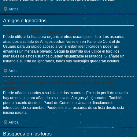
Arriba
Amigos e Ignorados
¿Qué es la lista de Mis Amigos e Ignorados?
Puede utilizar la lista para organizar otros usuarios del foro. Los usuarios
añadidos a su lista de Amigos podrán verse en en Panel de Control de
Usuario para un rápido acceso a ver si están identificados y poder así
enviarles un mensaje privado. Según la plantilla que utilice el foro, los
mensajes de estos usuarios pueden visualizarse resaltados. Si añade un
usuario a su lista de Ignorados, todos sus mensajes quedarán ocultos.
Arriba
¿Cómo se puede añadir o borrar usuarios de mi lista de Amigos e
Ignorados?
Puede añadir usuarios a su lista de dos maneras. En cada perfil de usuario
hay un enlace para añadirlo a su lista de Amigos y/o Ignorados. También
puede hacerlo desde el Panel de Control de Usuario directamente,
introduciendo su nombre. Puede eliminar usuarios de su lista desde esta
misma página.
Arriba
Búsqueda en los foros