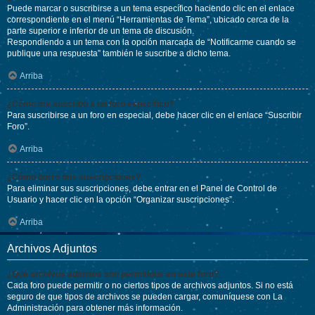
Puede marcar o suscribirse a un tema específico haciendo clic en el enlace
correspondiente en el menú “Herramientas de Tema”, ubicado cerca de la
parte superior e inferior de un tema de discusión.
Respondiendo a un tema con la opción marcada de “Notificarme cuando se
publique una respuesta” también le suscribe a dicho tema.
Arriba
¿Cómo me suscribo a un foro específico?
Para suscribirse a un foro en especial, debe hacer clic en el enlace “Suscribir
Foro”.
Arriba
¿Cómo borro mis suscripciones?
Para eliminar sus suscripciones, debe entrar en el Panel de Control de
Usuario y hacer clic en la opción “Organizar suscripciones”.
Arriba
Archivos Adjuntos
¿Qué archivos adjuntos son permitidos en este foro?
Cada foro puede permitir o no ciertos tipos de archivos adjuntos. Si no está
seguro de que tipos de archivos se pueden cargar, comuníquese con La
Administración para obtener más información.