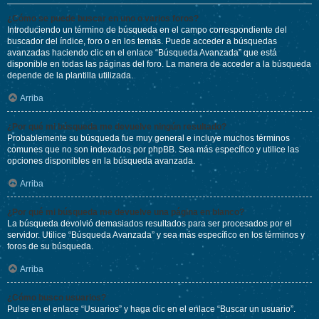
¿Cómo se puede buscar en uno o varios foros?
Introduciendo un término de búsqueda en el campo correspondiente del
buscador del índice, foro o en los temas. Puede acceder a búsquedas
avanzadas haciendo clic en el enlace “Búsqueda Avanzada” que está
disponible en todas las páginas del foro. La manera de acceder a la búsqueda
depende de la plantilla utilizada.
Arriba
¿Por qué mi búsqueda me devuelve ningún resultado?
Probablemente su búsqueda fue muy general e incluye muchos términos
comunes que no son indexados por phpBB. Sea más específico y utilice las
opciones disponibles en la búsqueda avanzada.
Arriba
¿Por qué mi búsqueda me devuelve una página en blanco?
La búsqueda devolvió demasiados resultados para ser procesados por el
servidor. Utilice “Búsqueda Avanzada” y sea más específico en los términos y
foros de su búsqueda.
Arriba
¿Cómo busco usuarios?
Pulse en el enlace “Usuarios” y haga clic en el enlace “Buscar un usuario”.