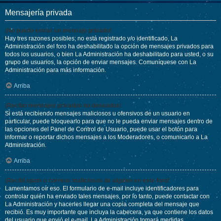
Mensajería privada
¡No puedo enviar un mensaje privado!
Hay tres razones posibles; no está registrado y/o identificado, La
Administración del foro ha deshabilitado la opción de mensajes privados para
todos los usuarios, o bien La Administración ha deshabilitado para usted, o su
grupo de usuarios, la opción de enviar mensajes. Comuníquese con La
Administración para más información.
Arriba
¡Recibo mensajes privados no deseados!
Si está recibiendo mensajes maliciosos u ofensivos de un usuario en
particular, puede bloquearlo para que no le pueda enviar mensajes dentro de
las opciones del Panel de Control de Usuario, puede usar el botón para
informar o reportar dichos mensajes a los Moderadores, o comunicarlo a La
Administración.
Arriba
¡Recibí spam o correos maliciosos de alguien en este foro!
Lamentamos oír eso. El formulario de e-mail incluye identificadores para
controlar quién ha enviado tales mensajes, por lo tanto, puede contactar con
La Administración y hacerles llegar una copia completa del mensaje que
recibió. Es muy importante que incluya la cabecera, ya que contiene los datos
del usuario que envió el e-mail. La Administración tomará medidas.