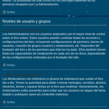
mismo. La posibilidad de usar iconos en los mensajes depende de los
permisos otorgados por La Administración.
Arriba
Niveles de usuario y grupos
¿Qué son los Administradores?
Los Administradores son los usuarios asignados con el mayor nivel de control
sobre el foro entero. Estos usuarios pueden controlar todas las acciones y
configuraciones del foro, incluyendo configuraciones de permisos, baneo de
usuarios, creación de grupos usuarios y moderadores, etc. Dependen del
fundador del foro y de los permisos que éste les ha dado. Ellos también tienen
todas las capacidades de moderación en cada uno de los foros, dependiendo
de las configuraciones realizadas por el fundador del sitio.
Arriba
¿Qué son los Moderadores?
Los Moderadores son individuos (o grupos de individuos) que cuidan el foro
día a día. Tienen la autoridad para editar o borrar mensajes, cerrarlos, abrirlos,
moverlos, borrar y separar temas en el foro que moderan. Generalmente, los
moderadores están presentes para evitar que los usuarios se salgan del tema
tratado o publiquen spam y/o contenido malicioso.
Arriba