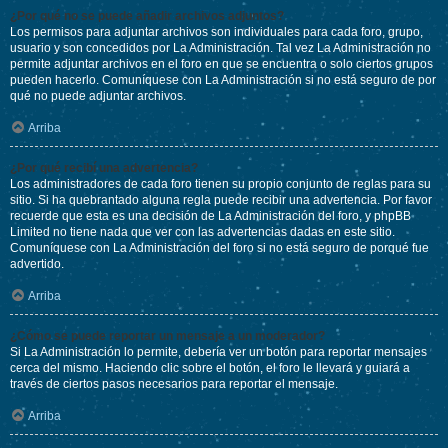
¿Por qué no se puede añadir archivos adjuntos?
Los permisos para adjuntar archivos son individuales para cada foro, grupo,
usuario y son concedidos por La Administración. Tal vez La Administración no
permite adjuntar archivos en el foro en que se encuentra o solo ciertos grupos
pueden hacerlo. Comuníquese con La Administración si no está seguro de por
qué no puede adjuntar archivos.
Arriba
¿Por qué recibí una advertencia?
Los administradores de cada foro tienen su propio conjunto de reglas para su
sitio. Si ha quebrantado alguna regla puede recibir una advertencia. Por favor
recuerde que esta es una decisión de La Administración del foro, y phpBB
Limited no tiene nada que ver con las advertencias dadas en este sitio.
Comuníquese con La Administración del foro si no está seguro de porqué fue
advertido.
Arriba
¿Cómo se puede reportar un mensaje a un moderador?
Si La Administración lo permite, debería ver un botón para reportar mensajes
cerca del mismo. Haciendo clic sobre el botón, el foro le llevará y guiará a
través de ciertos pasos necesarios para reportar el mensaje.
Arriba