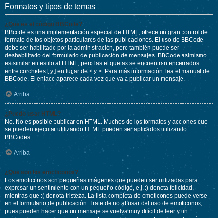
Formatos y tipos de temas
¿Qué es el código BBCode?
BBcode es una implementación especial de HTML, ofrece un gran control de
formato de los objetos particulares de las publicaciones. El uso de BBCode
debe ser habilitado por la administración, pero también puede ser
deshabilitado del formulario de publicación de mensajes. BBCode asimismo
es similar en estilo al HTML, pero las etiquetas se encuentran encerrados
entre corchetes [ y ] en lugar de < y >. Para más información, lea el manual de
BBCode. El enlace aparece cada vez que va a publicar un mensaje.
Arriba
¿Puedo usar HTML?
No. No es posible publicar en HTML. Muchos de los formatos y acciones que
se pueden ejecutar utilizando HTML pueden ser aplicados utilizando
BBCodes.
Arriba
¿Qué son los emoticonos?
Los emoticonos son pequeñas imágenes que pueden ser utilizadas para
expresar un sentimiento con un pequeño código, e.j. :) denota felicidad,
mientras que :( denota tristeza. La lista completa de emoticones puede verse
en el formulario de publicación. Trate de no abusar del uso de emoticonos,
pues pueden hacer que un mensaje se vuelva muy difícil de leer y un