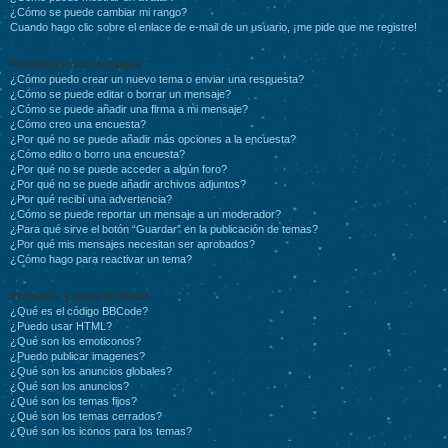
¿Cómo se puede cambiar mi rango?
Cuando hago clic sobre el enlace de e-mail de un usuario, ¡me pide que me registre!
Publicación de mensajes
¿Cómo puedo crear un nuevo tema o enviar una respuesta?
¿Cómo se puede editar o borrar un mensaje?
¿Cómo se puede añadir una firma a mi mensaje?
¿Cómo creo una encuesta?
¿Por qué no se puede añadir más opciones a la encuesta?
¿Cómo edito o borro una encuesta?
¿Por qué no se puede acceder a algún foro?
¿Por qué no se puede añadir archivos adjuntos?
¿Por qué recibí una advertencia?
¿Cómo se puede reportar un mensaje a un moderador?
¿Para qué sirve el botón “Guardar” en la publicación de temas?
¿Por qué mis mensajes necesitan ser aprobados?
¿Cómo hago para reactivar un tema?
Formatos y tipos de temas
¿Qué es el código BBCode?
¿Puedo usar HTML?
¿Qué son los emoticonos?
¿Puedo publicar imagenes?
¿Qué son los anuncios globales?
¿Qué son los anuncios?
¿Qué son los temas fijos?
¿Qué son los temas cerrados?
¿Qué son los iconos para los temas?