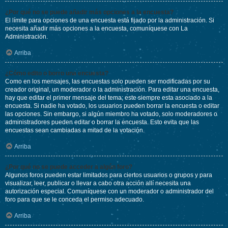
¿Por qué no se puede añadir más opciones a la encuesta?
El límite para opciones de una encuesta está fijado por la administración. Si
necesita añadir más opciones a la encuesta, comuníquese con La
Administración.
Arriba
¿Cómo edito o borro una encuesta?
Como en los mensajes, las encuestas solo pueden ser modificadas por su
creador original, un moderador o la administración. Para editar una encuesta,
hay que editar el primer mensaje del tema; este siempre esta asociado a la
encuesta. Si nadie ha votado, los usuarios pueden borrar la encuesta o editar
las opciones. Sin embargo, si algún miembro ha votado, solo moderadores o
administradores pueden editar o borrar la encuesta. Esto evita que las
encuestas sean cambiadas a mitad de la votación.
Arriba
¿Por qué no se puede acceder a algún foro?
Algunos foros pueden estar limitados para ciertos usuarios o grupos y para
visualizar, leer, publicar o llevar a cabo otra acción allí necesita una
autorización especial. Comuníquese con un moderador o administrador del
foro para que se le conceda el permiso adecuado.
Arriba