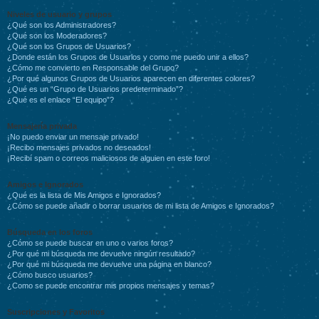
Niveles de usuario y grupos
¿Qué son los Administradores?
¿Qué son los Moderadores?
¿Qué son los Grupos de Usuarios?
¿Donde están los Grupos de Usuarios y como me puedo unir a ellos?
¿Cómo me convierto en Responsable del Grupo?
¿Por qué algunos Grupos de Usuarios aparecen en diferentes colores?
¿Qué es un “Grupo de Usuarios predeterminado”?
¿Qué es el enlace “El equipo”?
Mensajería privada
¡No puedo enviar un mensaje privado!
¡Recibo mensajes privados no deseados!
¡Recibí spam o correos maliciosos de alguien en este foro!
Amigos e Ignorados
¿Qué es la lista de Mis Amigos e Ignorados?
¿Cómo se puede añadir o borrar usuarios de mi lista de Amigos e Ignorados?
Búsqueda en los foros
¿Cómo se puede buscar en uno o varios foros?
¿Por qué mi búsqueda me devuelve ningún resultado?
¿Por qué mi búsqueda me devuelve una página en blanco?
¿Cómo busco usuarios?
¿Como se puede encontrar mis propios mensajes y temas?
Suscripciones y Favoritos