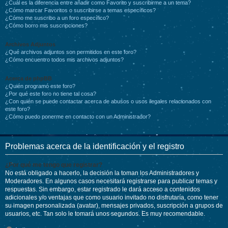
¿Cuál es la diferencia entre añadir como Favorito y suscribirme a un tema?
¿Cómo marcar Favoritos o suscribirse a temas específicos?
¿Cómo me suscribo a un foro específico?
¿Cómo borro mis suscripciones?
Archivos Adjuntos
¿Qué archivos adjuntos son permitidos en este foro?
¿Cómo encuentro todos mis archivos adjuntos?
Acerca de phpBB
¿Quién programó este foro?
¿Por qué este foro no tiene tal cosa?
¿Con quién se puede contactar acerca de abusos o usos ilegales relacionados con
este foro?
¿Cómo puedo ponerme en contacto con un Administrador?
Problemas acerca de la identificación y el registro
¿Por qué me tengo que registrar?
No está obligado a hacerlo, la decisión la toman los Administradores y
Moderadores. En algunos casos necesitará registrarse para publicar temas y
respuestas. Sin embargo, estar registrado le dará acceso a contenidos
adicionales y/o ventajas que como usuario invitado no disfrutaría, como tener
su imagen personalizada (avatar), mensajes privados, suscripción a grupos de
usuarios, etc. Tan solo le tomará unos segundos. Es muy recomendable.