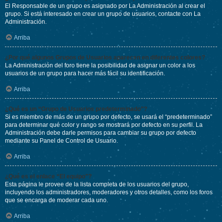
El Responsable de un grupo es asignado por La Administración al crear el
grupo. Si está interesado en crear un grupo de usuarios, contacte con La
Administración.
Arriba
¿Por qué algunos Grupos de Usuarios aparecen en diferentes colores?
La Administración del foro tiene la posibilidad de asignar un color a los
usuarios de un grupo para hacer más fácil su identificación.
Arriba
¿Qué es un “Grupo de Usuarios predeterminado”?
Si es miembro de más de un grupo por defecto, se usará el “predeterminado”
para determinar qué color y rango se mostrará por defecto en su perfil. La
Administración debe darle permisos para cambiar su grupo por defecto
mediante su Panel de Control de Usuario.
Arriba
¿Qué es el enlace “El equipo”?
Esta página le provee de la lista completa de los usuarios del grupo,
incluyendo los administradores, moderadores y otros detalles, como los foros
que se encarga de moderar cada uno.
Arriba