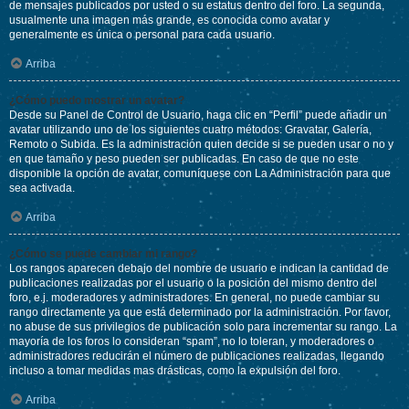
de mensajes publicados por usted o su estatus dentro del foro. La segunda,
usualmente una imagen más grande, es conocida como avatar y
generalmente es única o personal para cada usuario.
Arriba
¿Cómo puedo mostrar un avatar?
Desde su Panel de Control de Usuario, haga clic en “Perfil” puede añadir un
avatar utilizando uno de los siguientes cuatro métodos: Gravatar, Galería,
Remoto o Subida. Es la administración quien decide si se pueden usar o no y
en que tamaño y peso pueden ser publicadas. En caso de que no este
disponible la opción de avatar, comuníquese con La Administración para que
sea activada.
Arriba
¿Cómo se puede cambiar mi rango?
Los rangos aparecen debajo del nombre de usuario e indican la cantidad de
publicaciones realizadas por el usuario o la posición del mismo dentro del
foro, e.j. moderadores y administradores. En general, no puede cambiar su
rango directamente ya que está determinado por la administración. Por favor,
no abuse de sus privilegios de publicación solo para incrementar su rango. La
mayoría de los foros lo consideran “spam”, no lo toleran, y moderadores o
administradores reducirán el número de publicaciones realizadas, llegando
incluso a tomar medidas mas drásticas, como la expulsión del foro.
Arriba